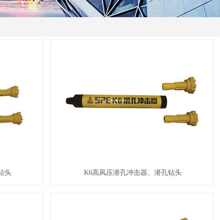
钻头
K6高风压潜孔冲击器、潜孔钻头