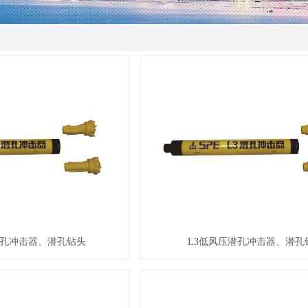
潜孔冲击器、潜孔钻头
L3低风压潜孔冲击器、潜孔